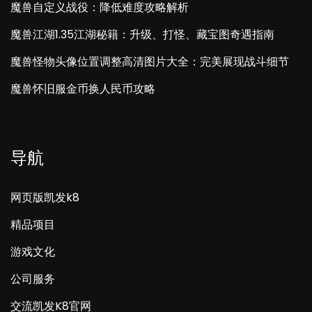
魔兽自定义战役：降低难度攻略解析
魔兽江湖1.35江湖秘籍：升级、打怪、藏宝图奇遇指南
魔兽怪物头像位置调整高清图片大全：完美展现战斗细节
魔兽怀旧服金币换人民币攻略
导航
网页版凯发k8
精品项目
游戏文化
公司服务
交流凯发K8官网