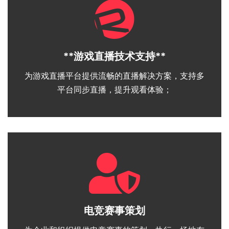
**游戏直播技术支持**
为游戏直播平台提供流畅的直播解决方案，支持多
平台同步直播，提升观看体验；
电竞赛事策划