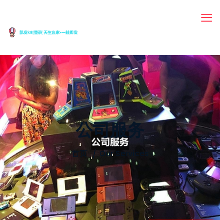
公司服务
首页
Our Services