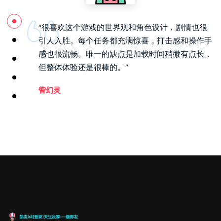
“很喜欢这个游戏的世界观和角色设计，剧情也很
引人入胜。每个任务都充满惊喜，打击感和操作手
感也很流畅。唯一的缺点是加载时间稍微有点长，
但整体体验还是很棒的。”
訾幻灵